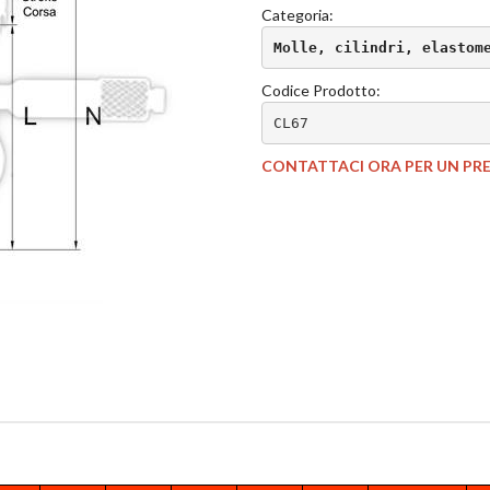
Categoria:
Molle, cilindri, elastom
Codice Prodotto:
CL67
CONTATTACI ORA PER UN PR