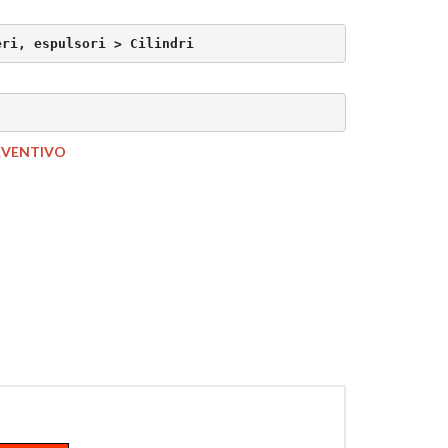
eri, espulsori > Cilindri
EVENTIVO